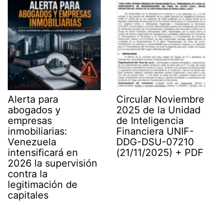
r
)
Alerta para
Circular Noviembre
abogados y
2025 de la Unidad
empresas
de Inteligencia
inmobiliarias:
Financiera UNIF-
Venezuela
DDG-DSU-07210
intensificará en
(21/11/2025) + PDF
2026 la supervisión
contra la
legitimación de
capitales