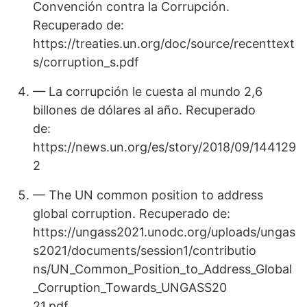
Convención contra la Corrupción.
Recuperado de:
https://treaties.un.org/doc/source/recenttext
s/corruption_s.pdf
— La corrupción le cuesta al mundo 2,6
billones de dólares al año. Recuperado
de:
https://news.un.org/es/story/2018/09/144129
2
— The UN common position to address
global corruption. Recuperado de:
https://ungass2021.unodc.org/uploads/ungas
s2021/documents/session1/contributio
ns/UN_Common_Position_to_Address_Global
_Corruption_Towards_UNGASS20
21.pdf