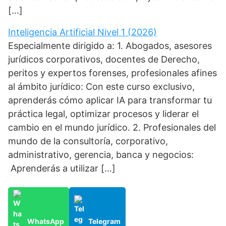
[…]
Inteligencia Artificial Nivel 1 (2026)
Especialmente dirigido a: 1. Abogados, asesores
jurídicos corporativos, docentes de Derecho,
peritos y expertos forenses, profesionales afines
al ámbito jurídico: Con este curso exclusivo,
aprenderás cómo aplicar IA para transformar tu
práctica legal, optimizar procesos y liderar el
cambio en el mundo jurídico. 2. Profesionales del
mundo de la consultoría, corporativo,
administrativo, gerencia, banca y negocios:
Aprenderás a utilizar […]
WhatsApp
Telegram