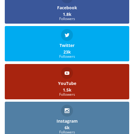
Facebook
1.8k
Followers
Twitter
23k
Followers
YouTube
1.5k
Followers
Instagram
6k
Followers