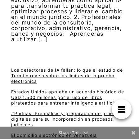
exclusivo, aprenderás cómo aplicar IA
para transformar tu práctica legal,
optimizar procesos y liderar el cambio
en el mundo jurídico. 2. Profesionales
del mundo de la consultoría,
corporativo, administrativo, gerencia,
banca y negocios: Aprenderás
a utilizar […]
Los detectores de IA fallan: lo que el estudio de
Turnitin revela sobre los límites de la prueba
electrónica
Estados Unidos aprueba un acuerdo histórico de
USD 1.500 millones por el uso de libros
pirateados para entrenar inteligencia artificial
#Podcast Preanálisis y preparación de pruebas
digitales para su incorporación en procesos
judiciales
Share This
El domicilio electrónico en Venezuela