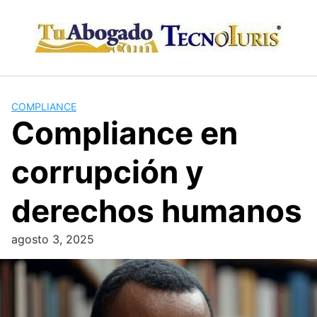
Skip
to
content
COMPLIANCE
Compliance en
corrupción y
derechos humanos
agosto 3, 2025